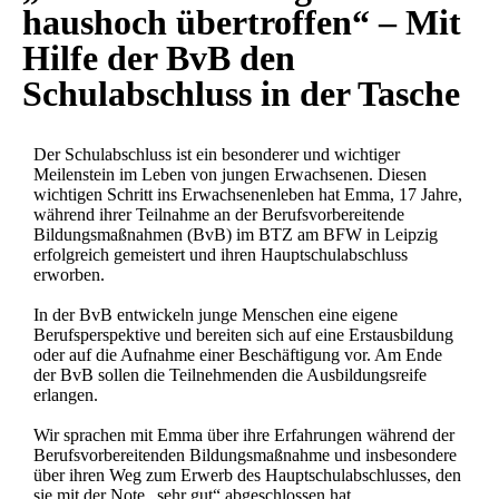
haushoch übertroffen“ – Mit
Hilfe der BvB den
Schulabschluss in der Tasche
Der Schulabschluss ist ein besonderer und wichtiger
Meilenstein im Leben von jungen Erwachsenen. Diesen
wichtigen Schritt ins Erwachsenenleben hat Emma, 17 Jahre,
während ihrer Teilnahme an der Berufsvorbereitende
Bildungsmaßnahmen (BvB) im BTZ am BFW in Leipzig
erfolgreich gemeistert und ihren Hauptschulabschluss
erworben.
In der BvB entwickeln junge Menschen eine eigene
Berufsperspektive und bereiten sich auf eine Erstausbildung
oder auf die Aufnahme einer Beschäftigung vor. Am Ende
der BvB sollen die Teilnehmenden die Ausbildungsreife
erlangen.
Wir sprachen mit Emma über ihre Erfahrungen während der
Berufsvorbereitenden Bildungsmaßnahme und insbesondere
über ihren Weg zum Erwerb des Hauptschulabschlusses, den
sie mit der Note „sehr gut“ abgeschlossen hat.