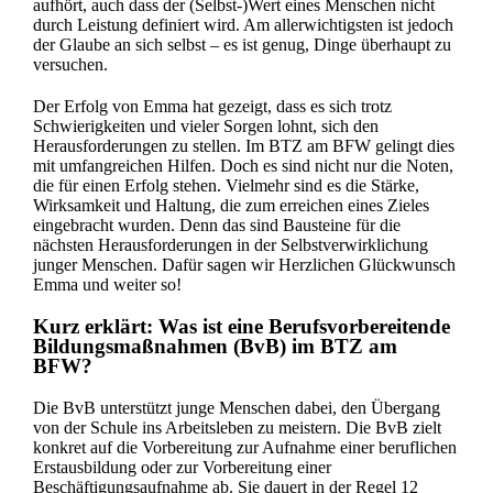
aufhört, auch dass der (Selbst-)Wert eines Menschen nicht
durch Leistung definiert wird. Am allerwichtigsten ist jedoch
der Glaube an sich selbst – es ist genug, Dinge überhaupt zu
versuchen.
Der Erfolg von Emma hat gezeigt, dass es sich trotz
Schwierigkeiten und vieler Sorgen lohnt, sich den
Herausforderungen zu stellen. Im BTZ am BFW gelingt dies
mit umfangreichen Hilfen. Doch es sind nicht nur die Noten,
die für einen Erfolg stehen. Vielmehr sind es die Stärke,
Wirksamkeit und Haltung, die zum erreichen eines Zieles
eingebracht wurden. Denn das sind Bausteine für die
nächsten Herausforderungen in der Selbstverwirklichung
junger Menschen. Dafür sagen wir Herzlichen Glückwunsch
Emma und weiter so!
Kurz erklärt: Was ist eine Berufsvorbereitende
Bildungsmaßnahmen (BvB) im BTZ am
BFW?
Die BvB unterstützt junge Menschen dabei, den Übergang
von der Schule ins Arbeitsleben zu meistern. Die BvB zielt
konkret auf die Vorbereitung zur Aufnahme einer beruflichen
Erstausbildung oder zur Vorbereitung einer
Beschäftigungsaufnahme ab. Sie dauert in der Regel 12