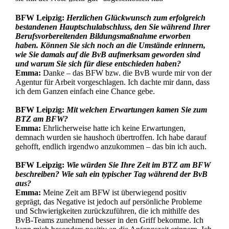
BFW Leipzig:
Herzlichen Glückwunsch zum erfolgreich
bestandenen Hauptschulabschluss, den Sie während Ihrer
Berufsvorbereitenden Bildungsmaßnahme erworben
haben. Können Sie sich noch an die Umstände erinnern,
wie Sie damals auf die BvB aufmerksam geworden sind
und warum Sie sich für diese entschieden haben?
Emma:
Danke – das BFW bzw. die BvB wurde mir von der
Agentur für Arbeit vorgeschlagen. Ich dachte mir dann, dass
ich dem Ganzen einfach eine Chance gebe.
BFW Leipzig:
Mit welchen Erwartungen kamen Sie zum
BTZ am BFW?
Emma:
Ehrlicherweise hatte ich keine Erwartungen,
demnach wurden sie haushoch übertroffen. Ich habe darauf
gehofft, endlich irgendwo anzukommen – das bin ich auch.
BFW Leipzig:
Wie würden Sie Ihre Zeit im BTZ am BFW
beschreiben? Wie sah ein typischer Tag während der BvB
aus?
Emma:
Meine Zeit am BFW ist überwiegend positiv
geprägt, das Negative ist jedoch auf persönliche Probleme
und Schwierigkeiten zurückzuführen, die ich mithilfe des
BvB-Teams zunehmend besser in den Griff bekomme. Ich