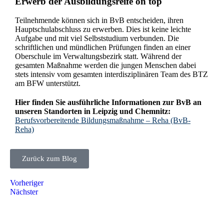
Erwerb der Ausbildungsreife on top
Teilnehmende können sich in BvB entscheiden, ihren
Hauptschulabschluss zu erwerben. Dies ist keine leichte
Aufgabe und mit viel Selbststudium verbunden. Die
schriftlichen und mündlichen Prüfungen finden an einer
Oberschule im Verwaltungsbezirk statt. Während der
gesamten Maßnahme werden die jungen Menschen dabei
stets intensiv vom gesamten interdisziplinären Team des BTZ
am BFW unterstützt.
Hier finden Sie ausführliche Informationen zur BvB an
unseren Standorten in Leipzig und Chemnitz:
Berufsvorbereitende Bildungsmaßnahme – Reha (BvB-
Reha)
Zurück zum Blog
Vorheriger
Nächster