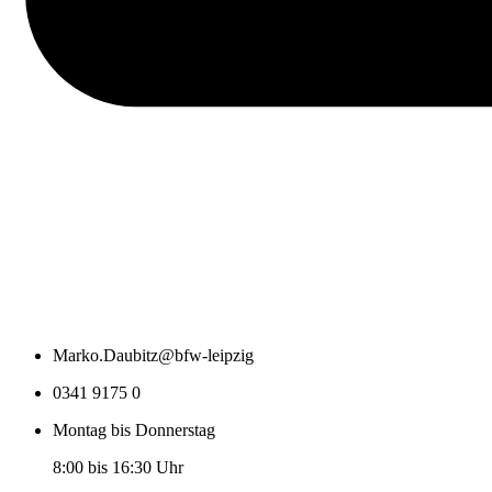
Marko.Daubitz@bfw-leipzig
0341 9175 0
Montag bis Donnerstag
8:00 bis 16:30 Uhr