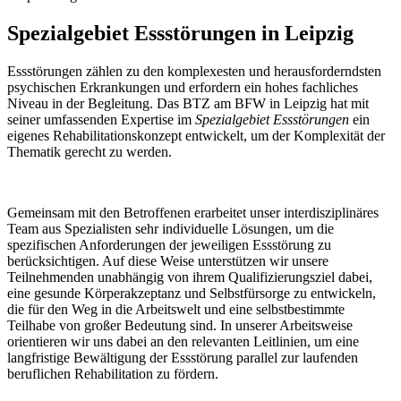
Spezialgebiet Essstörungen in Leipzig
Essstörungen zählen zu den komplexesten und herausforderndsten
psychischen Erkrankungen und erfordern ein hohes fachliches
Niveau in der Begleitung. Das BTZ am BFW in Leipzig hat mit
seiner umfassenden Expertise im
Spezialgebiet Essstörungen
ein
eigenes Rehabilitationskonzept entwickelt, um der Komplexität der
Thematik gerecht zu werden.
Gemeinsam mit den Betroffenen erarbeitet unser interdisziplinäres
Team aus Spezialisten sehr individuelle Lösungen, um die
spezifischen Anforderungen der jeweiligen Essstörung zu
berücksichtigen. Auf diese Weise unterstützen wir unsere
Teilnehmenden unabhängig von ihrem Qualifizierungsziel dabei,
eine gesunde Körperakzeptanz und Selbstfürsorge zu entwickeln,
die für den Weg in die Arbeitswelt und eine selbstbestimmte
Teilhabe von großer Bedeutung sind. In unserer Arbeitsweise
orientieren wir uns dabei an den relevanten Leitlinien, um eine
langfristige Bewältigung der Essstörung parallel zur laufenden
beruflichen Rehabilitation zu fördern.