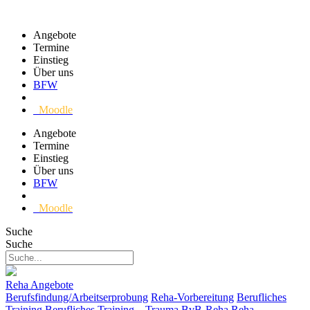
Angebote
Termine
Einstieg
Über uns
BFW
Moodle
Angebote
Termine
Einstieg
Über uns
BFW
Moodle
Suche
Suche
Reha Angebote
Berufsfindung/Arbeitserprobung
Reha-Vorbereitung
Berufliches
Training
Berufliches Training – Trauma
BvB-Reha
Reha-