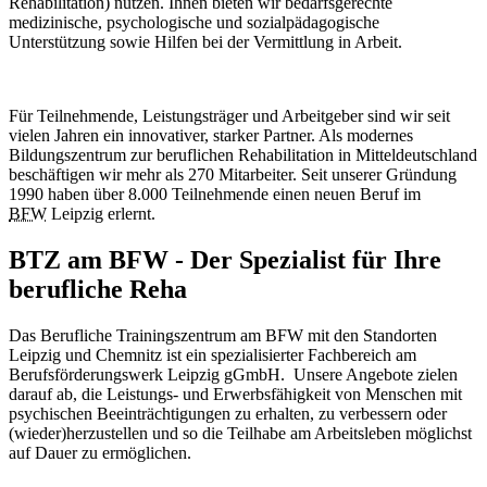
Rehabilitation) nutzen. Ihnen bieten wir bedarfsgerechte
medizinische, psychologische und sozialpädagogische
Unterstützung sowie Hilfen bei der Vermittlung in Arbeit.
Für Teilnehmende, Leistungsträger und Arbeitgeber sind wir seit
vielen Jahren ein innovativer, starker Partner. Als modernes
Bildungszentrum zur beruflichen Rehabilitation in Mitteldeutschland
beschäftigen wir mehr als 270 Mitarbeiter. Seit unserer Gründung
1990 haben über 8.000 Teilnehmende einen neuen Beruf im
BFW
Leipzig erlernt.
BTZ am BFW - Der Spezialist für Ihre
berufliche Reha
Das Berufliche Trainingszentrum am BFW mit den Standorten
Leipzig und Chemnitz ist ein spezialisierter Fachbereich am
Berufsförderungswerk Leipzig gGmbH. Unsere Angebote zielen
darauf ab, die Leistungs- und Erwerbsfähigkeit von Menschen mit
psychischen Beeinträchtigungen zu erhalten, zu verbessern oder
(wieder)herzustellen und so die Teilhabe am Arbeitsleben möglichst
auf Dauer zu ermöglichen.