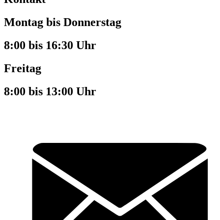
Montag bis Donnerstag
8:00 bis 16:30 Uhr
Freitag
8:00 bis 13:00 Uhr