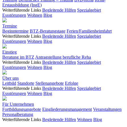
Erstausbildung (IngE)
Weiterführende Links
Begleitende Hilfen
Spezialgebiet
Essstörungen
Wohnen
Blog
Termine
Beginntermine
BTZ-Beratungstage
Ferien/Familienheimfahrt
Weiterführende Links
Begleitende Hilfen
Spezialgebiet
Essstörungen
Wohnen
Blog
Einstieg
Beratung im BTZ
Antragstellung berufliche Reha
Weiterführende Links
Begleitende Hilfen
Spezialgebiet
Essstörungen
Wohnen
Blog
Über uns
Leitbild
Standorte
Stellenangebote
Erfolge
Weiterführende Links
Begleitende Hilfen
Spezialgebiet
Essstörungen
Wohnen
Blog
Für Unternehmen
Fortbildungsangebote
Eingliederungsmanagement
Veranstaltungen
Personalberatung
Weiterführende Links
Begleitende Hilfen
Wohnen
Blog