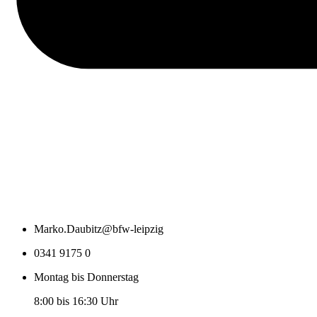
Marko.Daubitz@bfw-leipzig
0341 9175 0
Montag bis Donnerstag
8:00 bis 16:30 Uhr