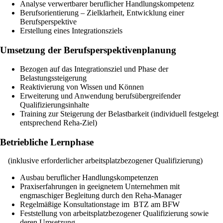
Analyse verwertbarer beruflicher Handlungskompetenz
Berufsorientierung – Zielklarheit, Entwicklung einer
Berufsperspektive
Erstellung eines Integrationsziels
Umsetzung der Berufsperspektivenplanung
Bezogen auf das Integrationsziel und Phase der
Belastungssteigerung
Reaktivierung von Wissen und Können
Erweiterung und Anwendung berufsübergreifender
Qualifizierungsinhalte
Training zur Steigerung der Belastbarkeit (individuell festgelegt
entsprechend Reha-Ziel)
Betriebliche Lernphase
(inklusive erforderlicher arbeitsplatzbezogener Qualifizierung)
Ausbau beruflicher Handlungskompetenzen
Praxiserfahrungen in geeignetem Unternehmen mit
engmaschiger Begleitung durch den Reha-Manager
Regelmäßige Konsultationstage im BTZ am BFW
Feststellung von arbeitsplatzbezogener Qualifizierung sowie
deren Umsetzung