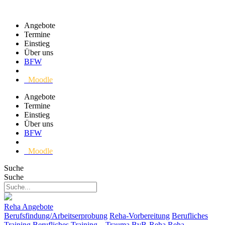
Angebote
Termine
Einstieg
Über uns
BFW
Moodle
Angebote
Termine
Einstieg
Über uns
BFW
Moodle
Suche
Suche
Reha Angebote
Berufsfindung/Arbeitserprobung
Reha-Vorbereitung
Berufliches
Training
Berufliches Training – Trauma
BvB-Reha
Reha-