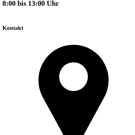
8:00 bis 13:00 Uhr
Kontakt