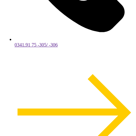
0341.91 75 -305/ -306